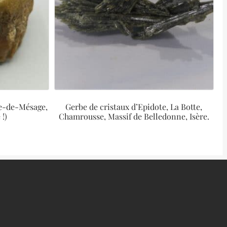
rre-de-Mésage,
Gerbe de cristaux d’Epidote, La Botte,
!)
Chamrousse, Massif de Belledonne, Isère.