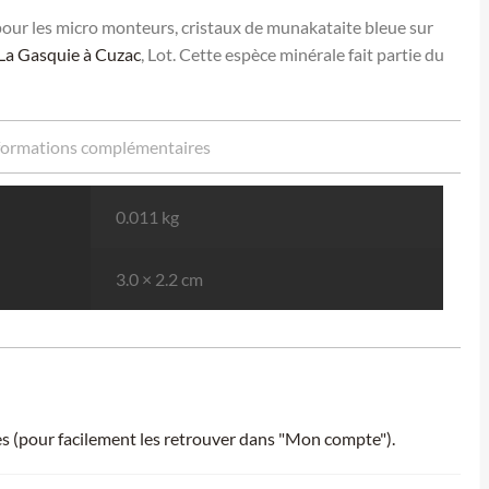
pour les micro monteurs, cristaux de munakataite bleue sur
La Gasquie à Cuzac
, Lot. Cette espèce minérale fait partie du
formations complémentaires
0.011 kg
3.0 × 2.2 cm
ies (pour facilement les retrouver dans "Mon compte").