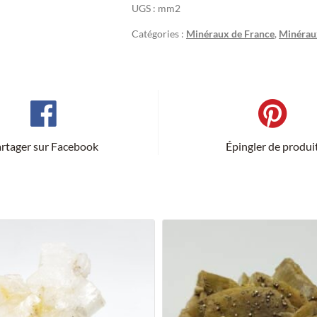
UGS :
mm2
Catégories :
Minéraux de France
,
Minéraux
rtager sur Facebook
Épingler de produi