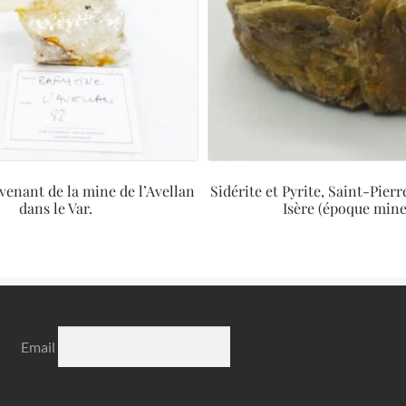
venant de la mine de l’Avellan
Sidérite et Pyrite, Saint-Pie
dans le Var.
Isère (époque mine 
Email