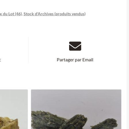
 du Lot (46)
,
Stock d'Archives (produits vendus)
t
Partager par Email