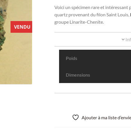
Voici un spécimen rare et intéressant 
quartz provenant du filon Saint Louis,
groupe Linarite-Chenite.
VENDU
In
Poids
Dimensions
Ajouter à ma liste d’env