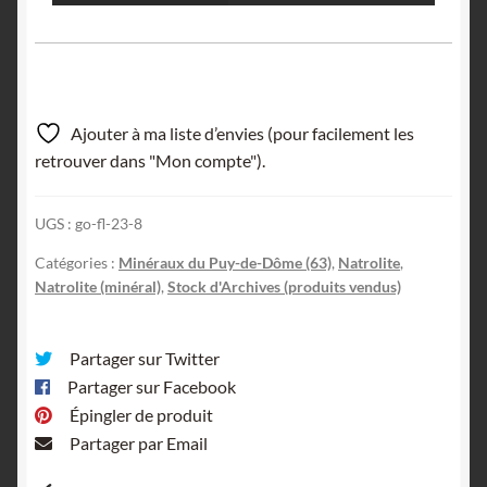
Ajouter à ma liste d’envies (pour facilement les
retrouver dans "Mon compte").
UGS :
go-fl-23-8
Catégories :
Minéraux du Puy-de-Dôme (63)
,
Natrolite
,
Natrolite (minéral)
,
Stock d'Archives (produits vendus)
Partager sur Twitter
Partager sur Facebook
Épingler de produit
Partager par Email