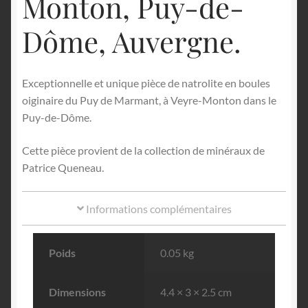
Monton, Puy-de-
Dôme, Auvergne.
Exceptionnelle et unique pièce de natrolite en boules
oiginaire du Puy de Marmant, à Veyre-Monton dans le
Puy-de-Dôme.
Cette pièce provient de la collection de minéraux de
Patrice Queneau.
Informations complémentaires
Poids
0.05 kg
Dimensions
4.4 × 3 × 2.5 cm