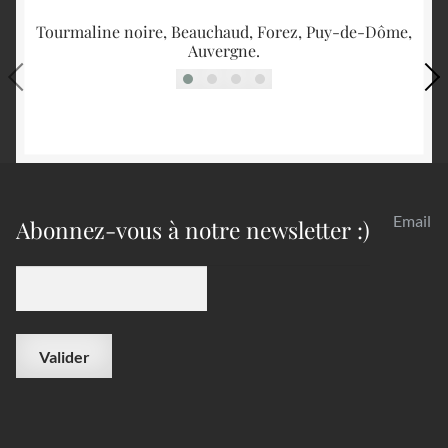
Tourmaline noire, Beauchaud, Forez, Puy-de-Dôme,
Gy
Auvergne.
Email
Abonnez-vous à notre newsletter :)