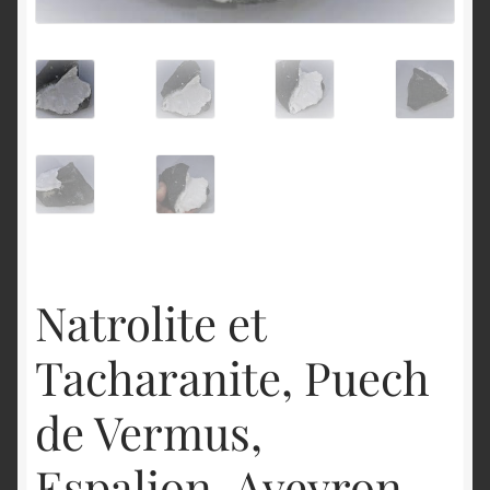
English
Natrolite et
Tacharanite, Puech
de Vermus,
Espalion, Aveyron.