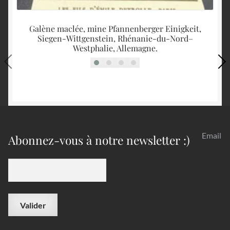
Galène maclée, mine Pfannenberger Einigkeit,
Siegen-Wittgenstein, Rhénanie-du-Nord–
Westphalie, Allemagne.
Email
Abonnez-vous à notre newsletter :)