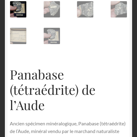
English
Panabase
(tétraédrite) de
l’Aude
Ancien spécimen minéralogique, Panabase (tétraédrite)
de l’Aude, minéral vendu par le marchand naturaliste