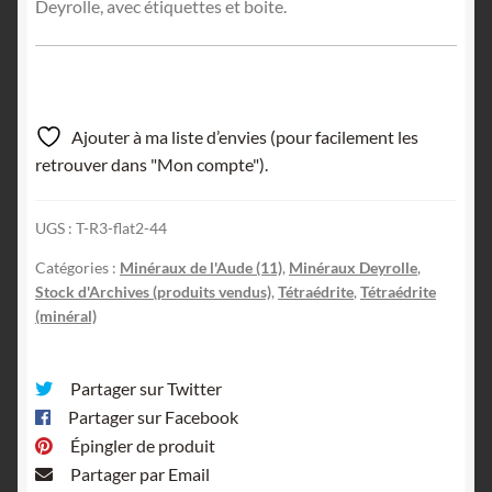
Deyrolle, avec étiquettes et boite.
Ajouter à ma liste d’envies (pour facilement les
retrouver dans "Mon compte").
UGS :
T-R3-flat2-44
Catégories :
Minéraux de l'Aude (11)
,
Minéraux Deyrolle
,
Stock d'Archives (produits vendus)
,
Tétraédrite
,
Tétraédrite
(minéral)
Partager sur Twitter
Partager sur Facebook
Épingler de produit
Partager par Email