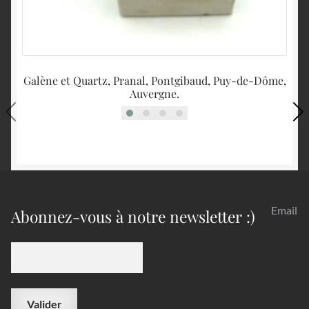
Galène et Quartz, Pranal, Pontgibaud, Puy-de-Dôme,
T
Auvergne.
Email
Abonnez-vous à notre newsletter :)