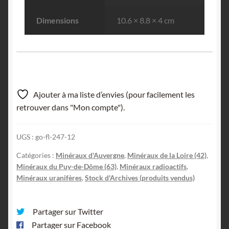
Dimensions
10.6 × 8.8 × 4 cm
Ajouter à ma liste d’envies (pour facilement les
retrouver dans "Mon compte").
UGS :
go-fl-247-12
Catégories :
Minéraux d'Auvergne
,
Minéraux de la Loire (42)
,
Minéraux du Puy-de-Dôme (63)
,
Minéraux radioactifs
,
Minéraux uranifères
,
Stock d'Archives (produits vendus)
Partager sur Twitter
Partager sur Facebook