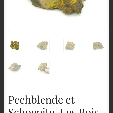
English
Pechblende et
Schoepite, Les Bois-