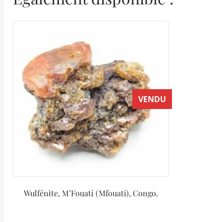
VENDU
Wulfénite, M’Fouati (Mfouati), Congo.