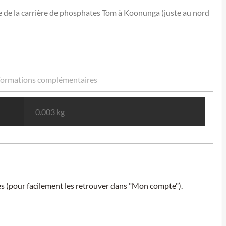
 de la carrière de phosphates Tom à Koonunga (juste au nord
formations complémentaires
0.003 kg
ies (pour facilement les retrouver dans "Mon compte").