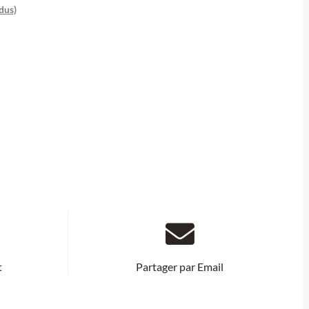
dus)
t
Partager par Email