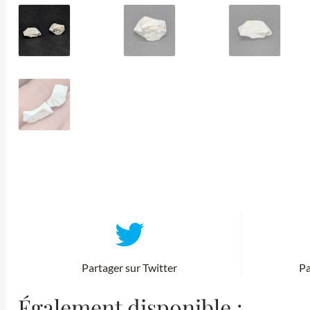
Partager sur Twitter
Pa
Également disponible :