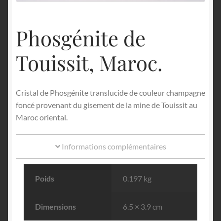
English
Phosgénite de
Touissit, Maroc.
Cristal de Phosgénite translucide de couleur champagne
foncé provenant du gisement de la mine de Touissit au
Maroc oriental.
Informations complémentaires
Poids
0.197 kg
Dimensions
6.5 × 3.9 cm