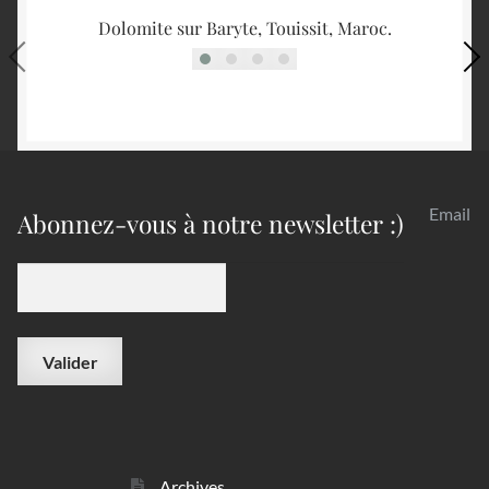
Dolomite sur Baryte, Touissit, Maroc.
Cr
Email
Abonnez-vous à notre newsletter :)
Archives