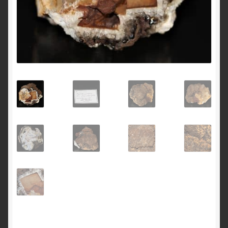
English