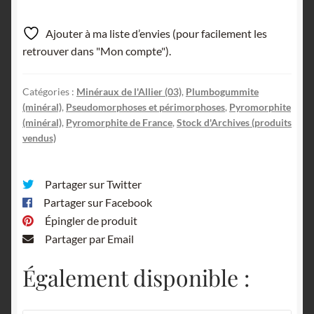
Ajouter à ma liste d’envies (pour facilement les
retrouver dans "Mon compte").
Catégories :
Minéraux de l'Allier (03)
,
Plumbogummite
(minéral)
,
Pseudomorphoses et périmorphoses
,
Pyromorphite
(minéral)
,
Pyromorphite de France
,
Stock d'Archives (produits
vendus)
Partager sur Twitter
Partager sur Facebook
Épingler de produit
Partager par Email
Également disponible :