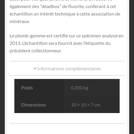
également des “deadbox” de fluorite, conférant à cet
échantillon un intérêt technique à cette association de
minéraux.
Le plomb-gomme est certifié sur ce spécimen analysé en
2013. L’échantillon sera fournit avec l’étiquette du
précèdent collectionneur.
Informations complémentaires
Poids
0.200 kg
Dimensions
10 × 10 × 7 cm