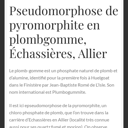
Pseudomorphose de
pyromorphite en
plombgomme,
Échassières, Allier
Le plomb-gomme est un phosphate naturel de plomb et
d’alumine, identifié pour la première fois à Huelgoat
dans le Finistère par Jean-Baptiste Romé de L’Isle. Son
nom international est Plumbogummite.
Il est ici epseudomorphose de la pyromorphite, un
chloro phosphate de plomb, que l’on trouve dans la
carrière d’Echassières en Allier (localité très connue
aussi pour ses quartz fumé et morion). On observe