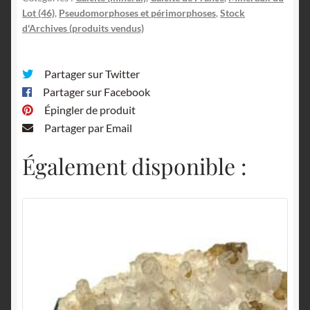
Lot (46)
,
Pseudomorphoses et périmorphoses
,
Stock
d'Archives (produits vendus)
Partager sur Twitter
Partager sur Facebook
Épingler de produit
Partager par Email
Également disponible :