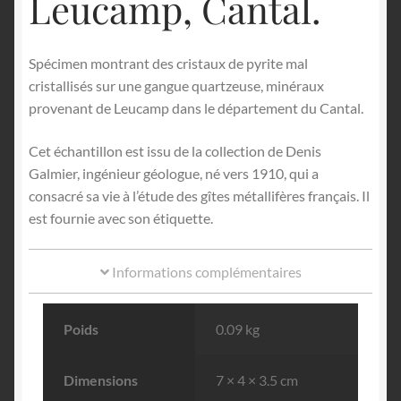
Leucamp, Cantal.
Spécimen montrant des cristaux de pyrite mal
cristallisés sur une gangue quartzeuse, minéraux
provenant de Leucamp dans le département du Cantal.
Cet échantillon est issu de la collection de Denis
Galmier, ingénieur géologue, né vers 1910, qui a
consacré sa vie à l’étude des gîtes métallifères français. Il
est fournie avec son étiquette.
Informations complémentaires
Poids
0.09 kg
Dimensions
7 × 4 × 3.5 cm