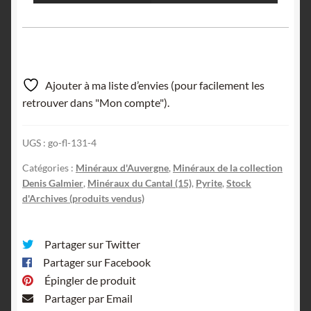
Ajouter à ma liste d’envies (pour facilement les
retrouver dans "Mon compte").
UGS :
go-fl-131-4
Catégories :
Minéraux d'Auvergne
,
Minéraux de la collection
Denis Galmier
,
Minéraux du Cantal (15)
,
Pyrite
,
Stock
d'Archives (produits vendus)
Partager sur Twitter
Partager sur Facebook
Épingler de produit
Partager par Email