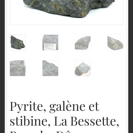
English
Pyrite, galène et
stibine, La Bessette,