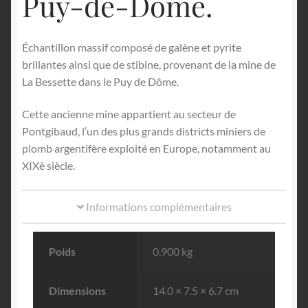
Puy-de-Dôme.
Échantillon massif composé de galène et pyrite
brillantes ainsi que de stibine, provenant de la mine de
La Bessette dans le Puy de Dôme.
Cette ancienne mine appartient au secteur de
Pontgibaud, l’un des plus grands districts miniers de
plomb argentifère exploité en Europe, notamment au
XIXè siècle.
Informations complémentaires
Poids
0.900 kg
Dimensions
14.0 × 7.5 × 6.7 cm