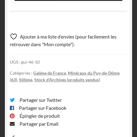
Ajouter à ma liste d’envies (pour facilement les
retrouver dans "Mon compte").
UGS :
gui-46-10
Catégories :
Galène de France
,
Minéraux du Puy-de-Dôme
(63)
,
Stibine
,
Stock d'Archives (produits vendus)
Partager sur Twitter
Partager sur Facebook
Épingler de produit
Partager par Email