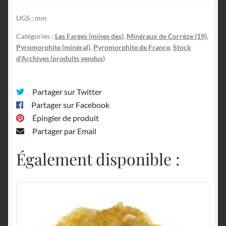
UGS :
mm
Catégories :
Les Farges (mines des)
,
Minéraux de Corrèze (19)
,
Pyromorphite (minéral)
,
Pyromorphite de France
,
Stock
d'Archives (produits vendus)
Partager sur Twitter
Partager sur Facebook
Épingler de produit
Partager par Email
Également disponible :