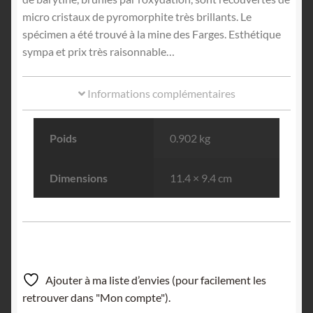
micro cristaux de pyromorphite très brillants. Le
spécimen a été trouvé à la mine des Farges. Esthétique
sympa et prix très raisonnable…
Informations complémentaires
Poids
0.902 kg
Dimensions
11.4 × 9.4 cm
Ajouter à ma liste d’envies (pour facilement les
retrouver dans "Mon compte").