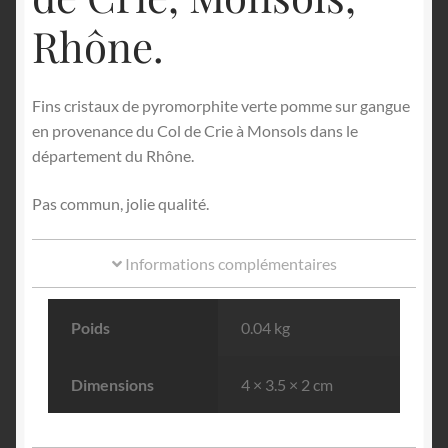
Rhône.
Fins cristaux de pyromorphite verte pomme sur gangue
en provenance du Col de Crie à Monsols dans le
département du Rhône.
Pas commun, jolie qualité.
Informations complémentaires
Poids
0.04 kg
Dimensions
4 × 3.5 × 2 cm