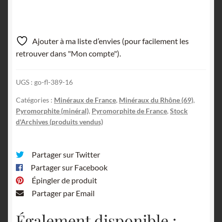
Ajouter à ma liste d’envies (pour facilement les
retrouver dans "Mon compte").
UGS :
go-fl-389-16
Catégories :
Minéraux de France
,
Minéraux du Rhône (69)
,
Pyromorphite (minéral)
,
Pyromorphite de France
,
Stock
d'Archives (produits vendus)
Partager sur Twitter
Partager sur Facebook
Épingler de produit
Partager par Email
Également disponible :