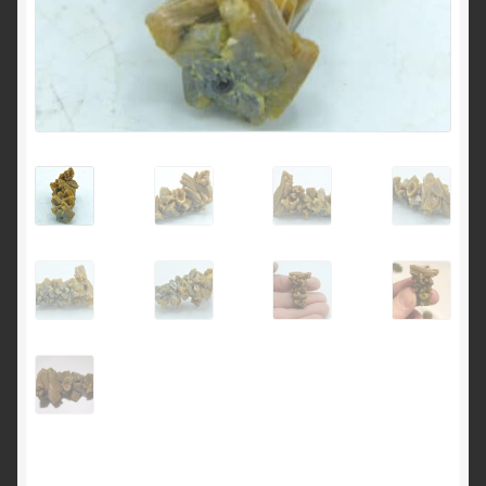
English