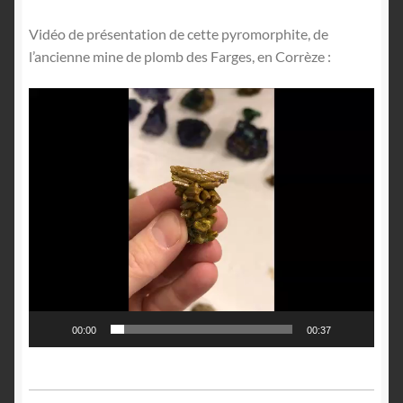
Vidéo de présentation de cette pyromorphite, de
l’ancienne mine de plomb des Farges, en Corrèze :
Lecteur
vidéo
00:00
00:37