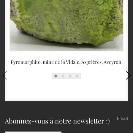
Pyromorphite, mine de la Vidale, Asprières, Aveyron.
Email
Abonnez-vous à notre newsletter :)