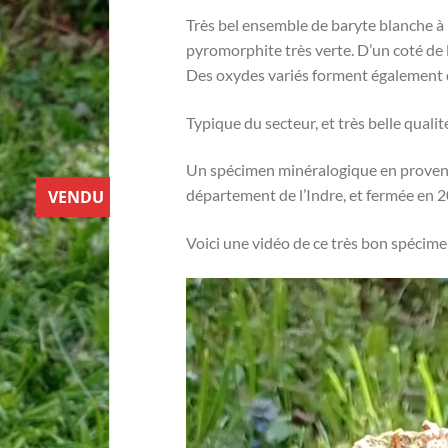
Très bel ensemble de baryte blanche à 
pyromorphite très verte. D’un coté de l
Des oxydes variés forment également
Typique du secteur, et très belle qualit
Un spécimen minéralogique en provenan
département de l’Indre, et fermée en 2
VENDU
Voici une vidéo de ce très bon spécime
Lecteur
vidéo