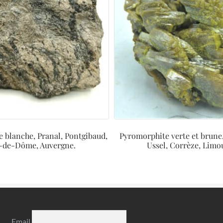
 blanche, Pranal, Pontgibaud,
Pyromorphite verte et brune,
-de-Dôme, Auvergne.
Ussel, Corrèze, Limo
Email