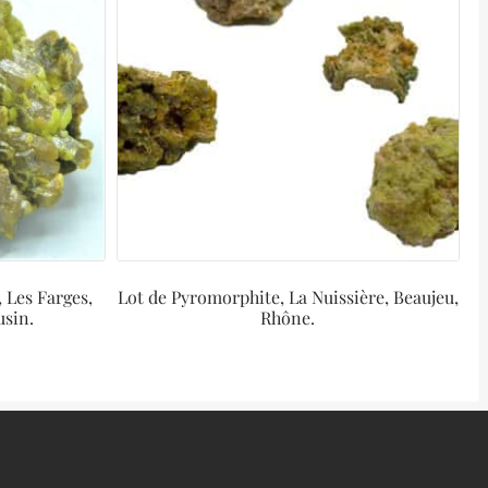
 Les Farges,
Lot de Pyromorphite, La Nuissière, Beaujeu,
usin.
Rhône.