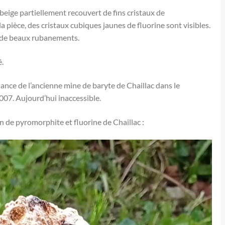
beige partiellement recouvert de fins cristaux de
a pièce, des cristaux cubiques jaunes de fluorine sont visibles.
 de beaux rubanements.
é.
ce de l’ancienne mine de baryte de Chaillac dans le
007. Aujourd’hui inaccessible.
n de pyromorphite et fluorine de Chaillac :