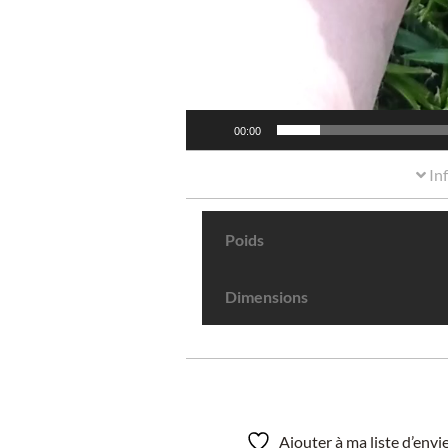
00:00
In
Poids
Dimensions
Ajouter à ma liste d’env