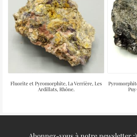
Fluorite et Pyromorphite, La Verrière, Les
Pyromorphite
Ardillats, Rhône.
Puy
Abonnez-vous à notre newsletter :)