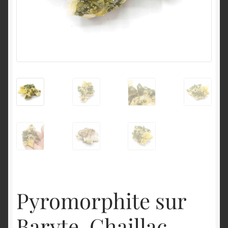
English
Pyromorphite sur
Baryte, Chaillac,