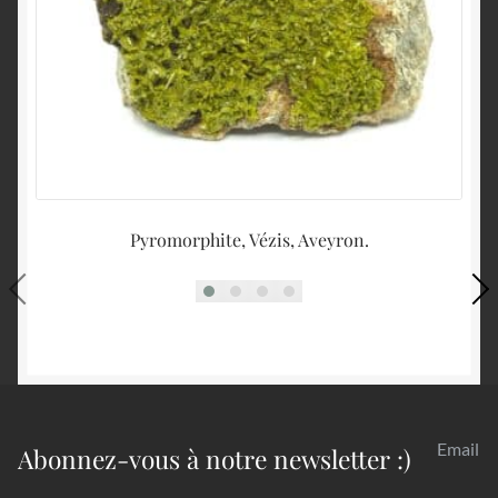
Pyromorphite, Vézis, Aveyron.
B
Email
Abonnez-vous à notre newsletter :)