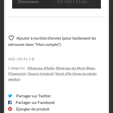
Dimensions
5.5 × 4.5 × 3.1 cm
Ajouter à ma liste d’envies (pour facilement les
retrouver dans "Mon compte").
UGS :
GO-FL-1-B
Catégories :
Minéraux d'Italie
,
Minéraux du Mont-Blanc
(Chamonix)
,
Quartz (minéral)
,
Stock d'Archives (produits
vendus)
Partager sur Twitter
Partager sur Facebook
Épingler de produit