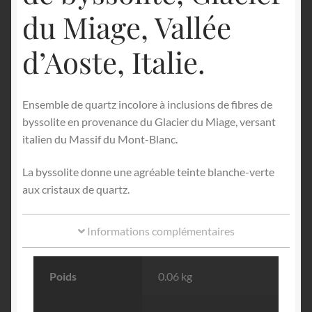
du Miage, Vallée
d’Aoste, Italie.
Ensemble de quartz incolore à inclusions de fibres de
byssolite en provenance du Glacier du Miage, versant
italien du Massif du Mont-Blanc.
La byssolite donne une agréable teinte blanche-verte
aux cristaux de quartz.
Informations complémentaires
Poids
0.06 kg