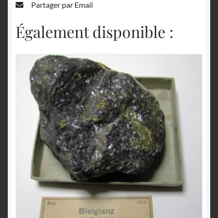
Partager par Email
Également disponible :