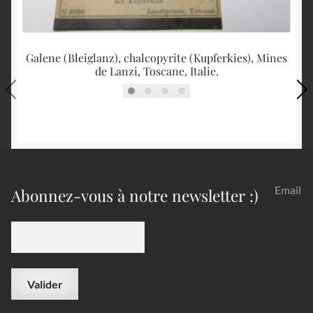
Galene (Bleiglanz), chalcopyrite (Kupferkies), Mines
de Lanzi, Toscane, Italie.
Email
Abonnez-vous à notre newsletter :)