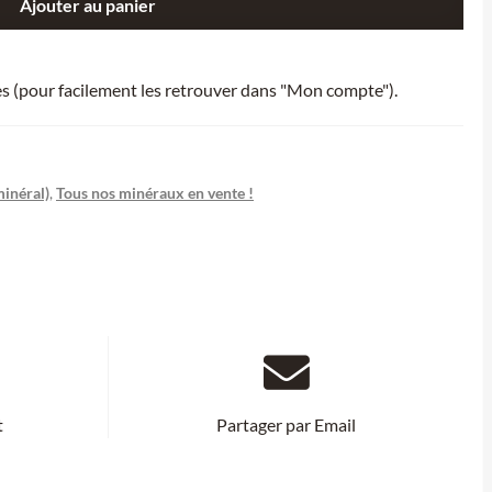
Ajouter au panier
ies (pour facilement les retrouver dans "Mon compte").
inéral)
,
Tous nos minéraux en vente !
t
Partager par Email