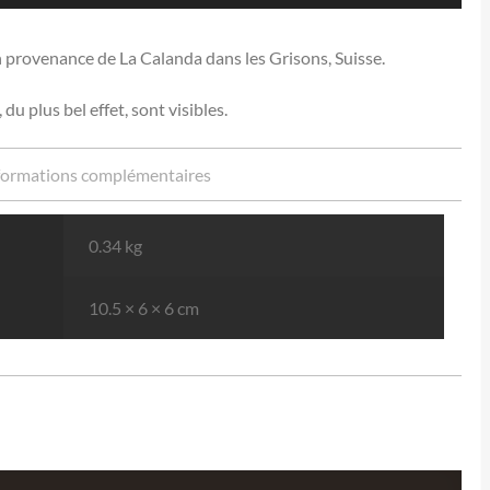
n provenance de La Calanda dans les Grisons, Suisse.
du plus bel effet, sont visibles.
formations complémentaires
0.34 kg
10.5 × 6 × 6 cm