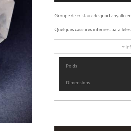
Groupe de cristaux de quartz hyalin e
Quelques cassures internes, parallèles, 
In
Poids
Dimensions
quantité