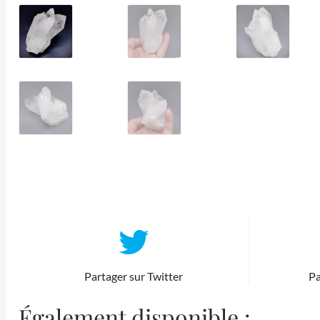
Partager sur Twitter
Pa
Également disponible :