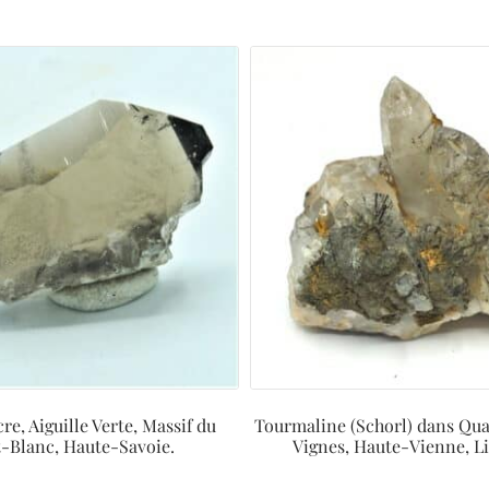
re, Aiguille Verte, Massif du
Tourmaline (Schorl) dans Qua
-Blanc, Haute-Savoie.
Vignes, Haute-Vienne, L