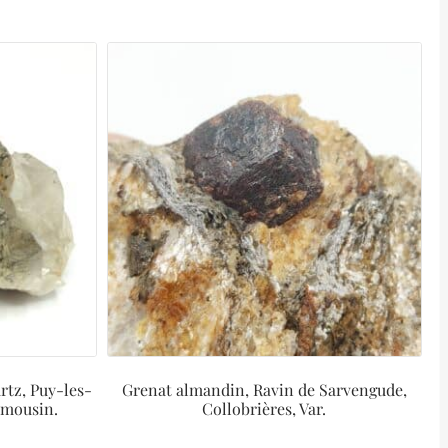
rtz, Puy-les-
Grenat almandin, Ravin de Sarvengude,
imousin.
Collobrières, Var.