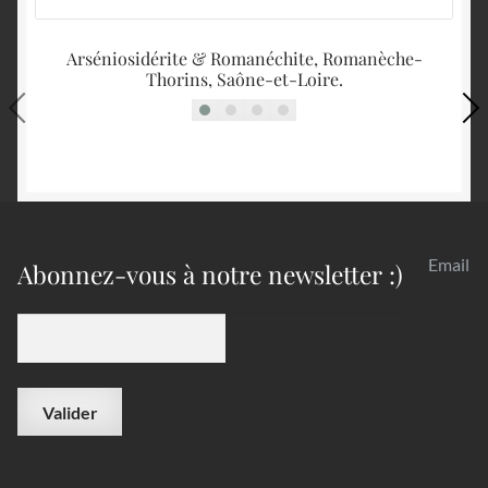
Arséniosidérite & Romanéchite, Romanèche-
Thorins, Saône-et-Loire.
Email
Abonnez-vous à notre newsletter :)