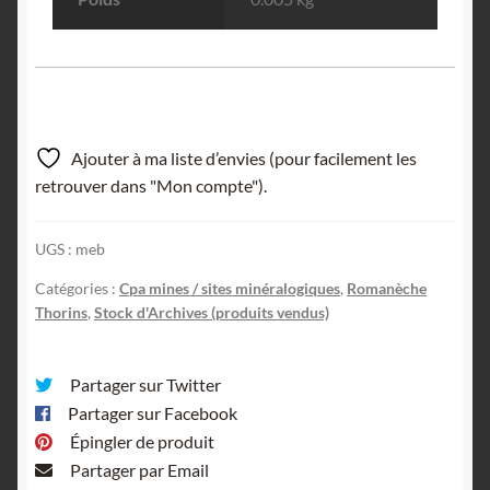
Ajouter à ma liste d’envies (pour facilement les
retrouver dans "Mon compte").
UGS :
meb
Catégories :
Cpa mines / sites minéralogiques
,
Romanèche
Thorins
,
Stock d'Archives (produits vendus)
Partager sur Twitter
Partager sur Facebook
Épingler de produit
Partager par Email