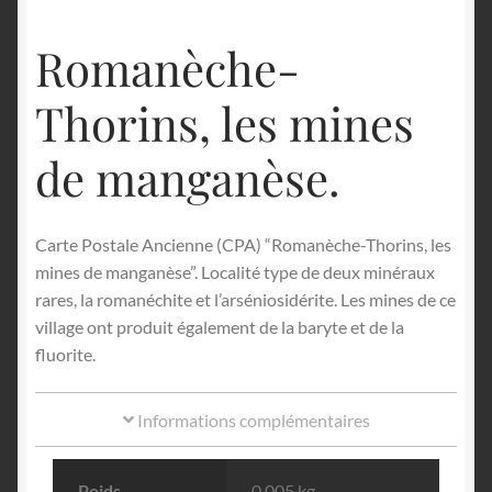
English
Romanèche-
Thorins, les mines
de manganèse.
Carte Postale Ancienne (CPA) “Romanèche-Thorins, les
mines de manganèse”. Localité type de deux minéraux
rares, la romanéchite et l’arséniosidérite. Les mines de ce
village ont produit également de la baryte et de la
fluorite.
Informations complémentaires
Poids
0.005 kg