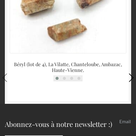
Béryl (lot de 4), La Vilatte, Chanteloube, Ambazac,
F
Haute-Vienne.
Email
Abonnez-vous à notre newsletter :)