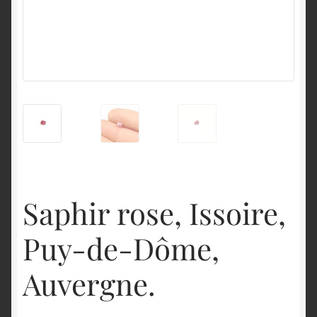
English
Saphir rose, Issoire,
Puy-de-Dôme,
Auvergne.