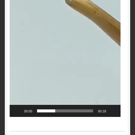
00:00
00:18