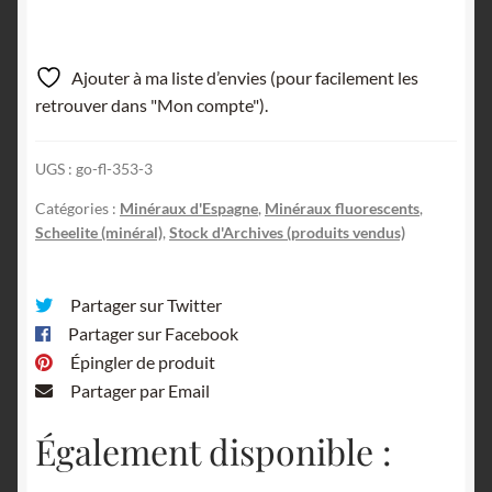
Ajouter à ma liste d’envies (pour facilement les
retrouver dans "Mon compte").
UGS :
go-fl-353-3
Catégories :
Minéraux d'Espagne
,
Minéraux fluorescents
,
Scheelite (minéral)
,
Stock d'Archives (produits vendus)
Partager sur Twitter
Partager sur Facebook
Épingler de produit
Partager par Email
Également disponible :