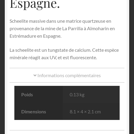
Espagne.
Scheelite massive dans une matrice quartzeuse en
provenance de la mine de La Parrilla à Almoharin en
Estrémadure en Espagne.
La scheelite est un tungstate de calcium. Cette espèce
minérale réagit aux UV, et est fluorescente.
Informations complémentaires
Poids
0.13 kg
Dimensions
8.1 × 4 × 2.1 cm