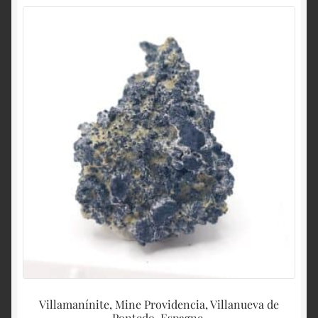
Villamanínite, Mine Providencia, Villanueva de
Pontedo, Espagne.