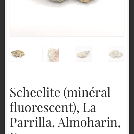
English
Scheelite (minéral
fluorescent), La
Parrilla, Almoharin,