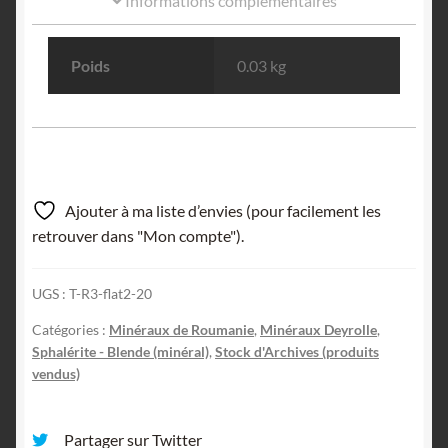
Informations complémentaires
Poids
0.03 kg
Ajouter à ma liste d’envies (pour facilement les
retrouver dans "Mon compte").
UGS :
T-R3-flat2-20
Catégories :
Minéraux de Roumanie
,
Minéraux Deyrolle
,
Sphalérite - Blende (minéral)
,
Stock d'Archives (produits
vendus)
Partager sur Twitter