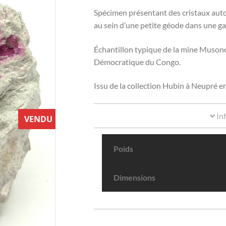
Spécimen présentant des cristaux au
au sein d’une petite géode dans une gan
Échantillon typique de la mine Musono
Démocratique du Congo.
Issu de la collection Hubin à Neupré en
In
VENDU
Poids
Dimensions