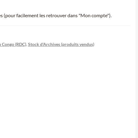
ies (pour facilement les retrouver dans "Mon compte").
u Congo (RDC)
,
Stock d'Archives (produits vendus)