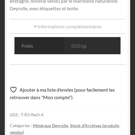
Bretagne, minéral vendu par le marchand naturaliste
Deyrolle, avec étiquettes et boite.
Informations complémentaires
Poids
0.03 kg
Ajouter à ma liste d’envies (pour facilement les
retrouver dans "Mon compte").
UGS :
T-R3-flat3-4
Catégories :
Minéraux Deyrolle
,
Stock d'Archives (produits
vendus)