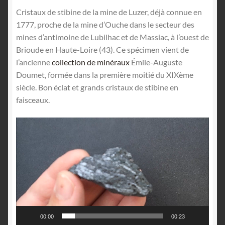
Cristaux de stibine de la mine de Luzer, déjà connue en
1777, proche de la mine d’Ouche dans le secteur des
mines d’antimoine de Lubilhac et de Massiac, à l’ouest de
Brioude en Haute-Loire (43). Ce spécimen vient de
l’ancienne
collection de minéraux
Émile-Auguste
Doumet, formée dans la première moitié du XIXème
siècle. Bon éclat et grands cristaux de stibine en
faisceaux.
Lecteur
vidéo
00:00
00:23