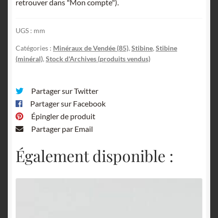
retrouver dans "Mon compte").
UGS :
mm
Catégories :
Minéraux de Vendée (85)
,
Stibine
,
Stibine
(minéral)
,
Stock d'Archives (produits vendus)
Partager sur Twitter
Partager sur Facebook
Épingler de produit
Partager par Email
Également disponible :