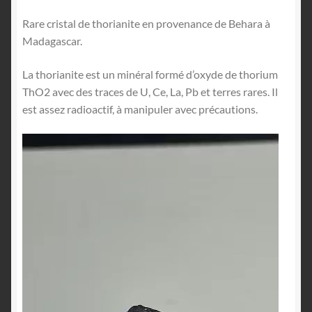
Rare cristal de thorianite en provenance de Behara à
Madagascar.
La thorianite est un minéral formé d’oxyde de thorium
ThO2 avec des traces de U, Ce, La, Pb et terres rares. Il
est assez radioactif, à manipuler avec précautions.
Lecteur
vidéo