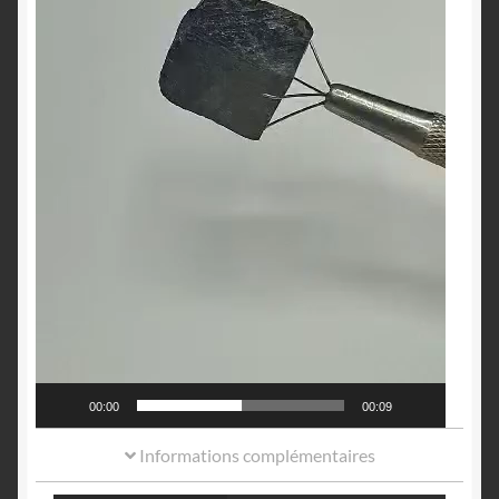
00:00
00:09
Informations complémentaires