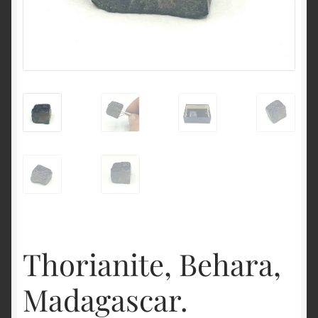
English
Thorianite, Behara,
Madagascar.