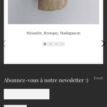
Meionite, Itrongay, Madagascar.
Email
Abonnez-vous à notre newsletter :)