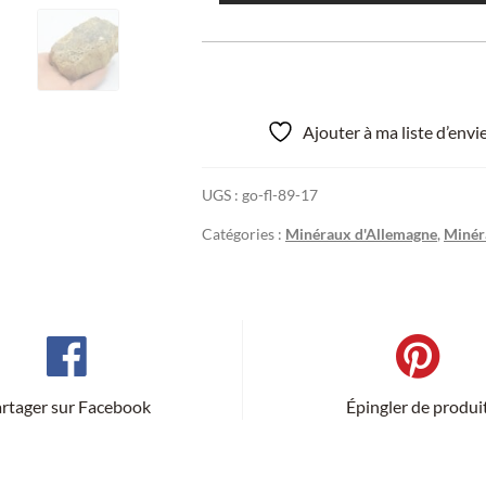
Ajouter à ma liste d’env
UGS :
go-fl-89-17
Catégories :
Minéraux d'Allemagne
,
Minér
rtager sur Facebook
Épingler de produi