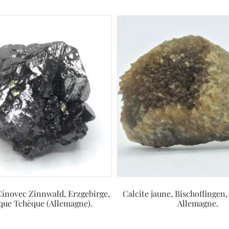
 Cínovec Zinnwald, Erzgebirge,
Calcite jaune, Bischoffingen,
que Tchèque (Allemagne).
Allemagne.