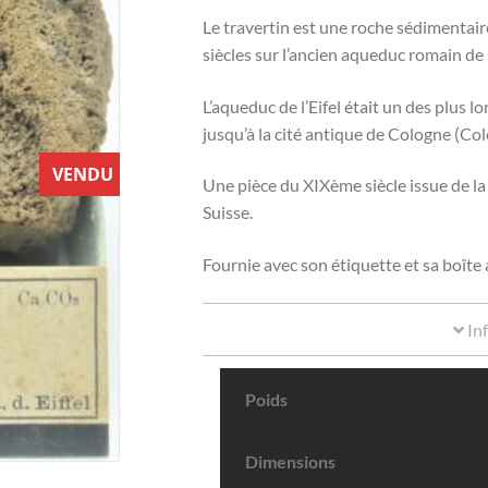
Le travertin est une roche sédimentair
siècles sur l’ancien aqueduc romain de 
L’aqueduc de l’Eifel était un des plus lo
jusqu’à la cité antique de Cologne (C
VENDU
Une pièce du XIXème siècle issue de l
Suisse.
Fournie avec son étiquette et sa boîte
In
Poids
Dimensions