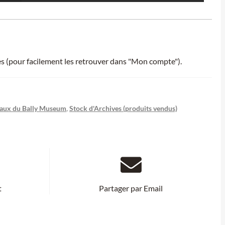
ies (pour facilement les retrouver dans "Mon compte").
aux du Bally Museum
,
Stock d'Archives (produits vendus)
t
Partager par Email