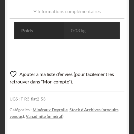
Informations complémentaires
Poids
0.03 kg
Ajouter à ma liste d’envies (pour facilement les
retrouver dans "Mon compte").
UGS :
T-R3-flat2-53
Catégories :
Minéraux Deyrolle
,
Stock d'Archives (produits
vendus)
,
Vanadinite (minéral)