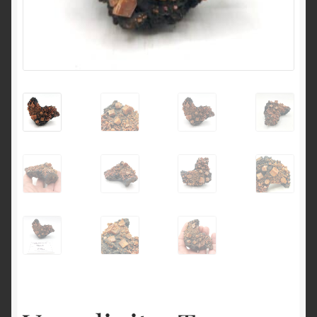
English