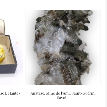
ac I, Haute-
Anatase, Mine de l’Ami, Saint-Guérin,
.
Savoie.