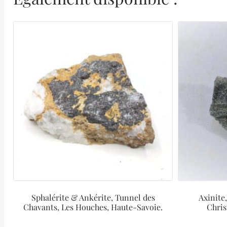
Sphalérite & Ankérite, Tunnel des
Axinite
Chavants, Les Houches, Haute-Savoie.
Chris