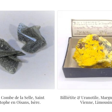
, Combe de la Selle, Saint
Billiétite & Uranotile, Margn
tophe en Oisans, Isère.
Vienne, Limousin