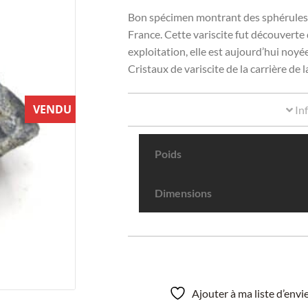
Bon spécimen montrant des sphérules d
France. Cette variscite fut découverte
exploitation, elle est aujourd’hui noyée
Cristaux de variscite de la carrière de
VENDU
In
Poids
Dimensions
Ajouter à ma liste d’env