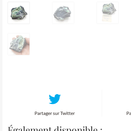
Partager sur Twitter
Pa
Également disponible :