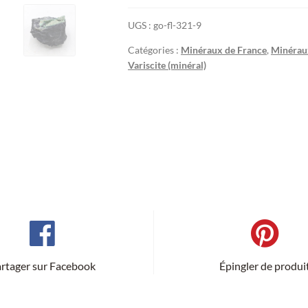
UGS :
go-fl-321-9
Catégories :
Minéraux de France
,
Minéraux
Variscite (minéral)
rtager sur Facebook
Épingler de produi