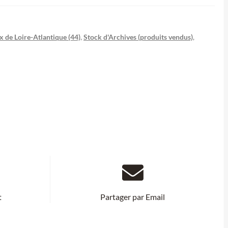
 de Loire-Atlantique (44)
,
Stock d'Archives (produits vendus)
,
t
Partager par Email