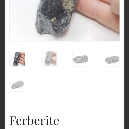
English
Ferberite