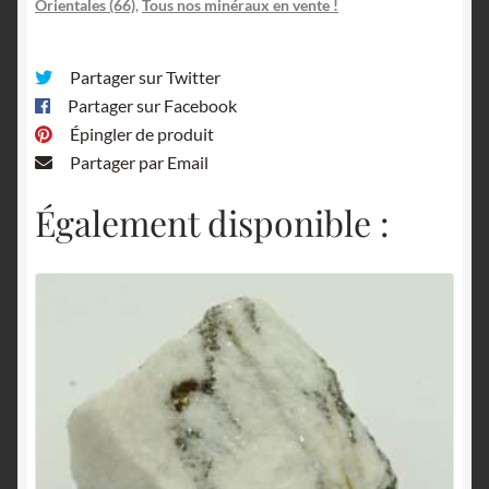
Orientales (66)
,
Tous nos minéraux en vente !
Partager sur Twitter
Partager sur Facebook
Épingler de produit
Partager par Email
Également disponible :