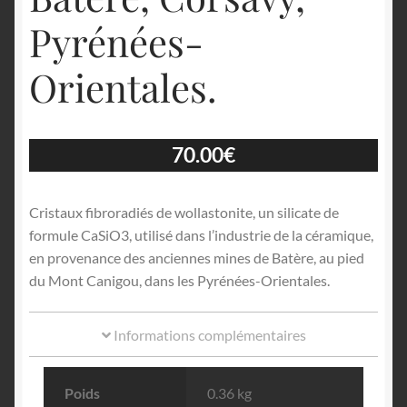
Pyrénées-
Orientales.
70.00
€
Cristaux fibroradiés de wollastonite, un silicate de
formule CaSiO3, utilisé dans l’industrie de la céramique,
en provenance des anciennes mines de Batère, au pied
du Mont Canigou, dans les Pyrénées-Orientales.
Informations complémentaires
Poids
0.36 kg