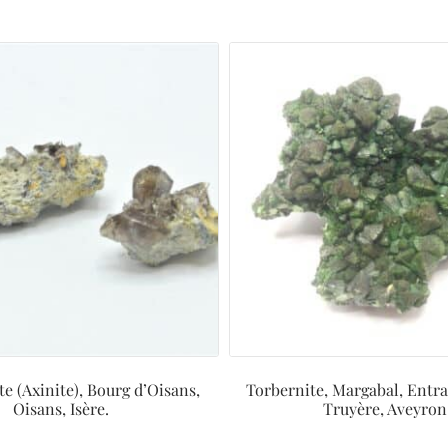
te (Axinite), Bourg d’Oisans,
Torbernite, Margabal, Entr
Oisans, Isère.
Truyère, Aveyron