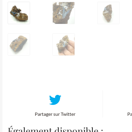
Partager sur Twitter
Pa
Également disponible :