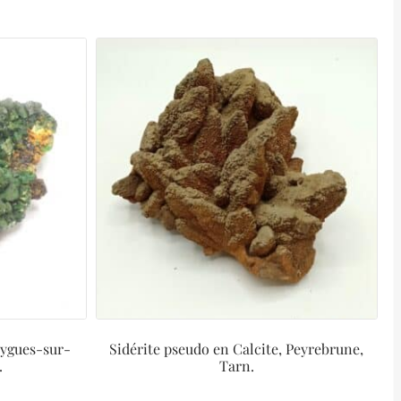
aygues-sur-
Sidérite pseudo en Calcite, Peyrebrune,
.
Tarn.