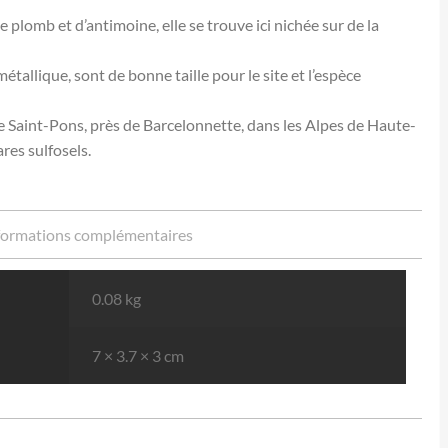
 plomb et d’antimoine, elle se trouve ici nichée sur de la
étallique, sont de bonne taille pour le site et l’espèce
e Saint-Pons, près de Barcelonnette, dans les Alpes de Haute-
res sulfosels.
formations complémentaires
0.08 kg
7 × 3.7 × 3 cm