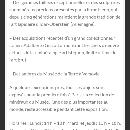
– Des gemmes taillées exceptionnelles et des sculptures
sur minéraux précieux présentés par la firme Henn, qui
depuis cinq générations maintient la grande tradition de
l’art lapidaire d’Idar-Oberstein (Allemagne).
– Des acquisitions récentes d’un grand collectionneur
italien, Adalberto Giazotto, montrant les chefs d’oeuvre
actuels de la « minéralogie artistique », limite ultime de
l’art brut.
– Des ambres du Musée de la Terre à Varsovie.
A quelques exceptions près, tous ces objets sont
exposés pour la première fois à Paris. La collection de
minéraux du Musée, l’une des plus importantes au
monde, reste accessible pendant cette exposition.
Horaires : Lundi : 14 h – 18 h, Mardi et jeudi : 10 h – 18 h,