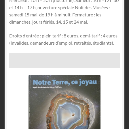
Mercredi : 10 h – 20 h (nocturne), Samedi : 10 h -12 h 30
et 14 h – 17 h, ouverture spéciale Nuit des Musées :
samedi 15 mai, de 19 h à minuit. Fermeture : les
dimanches, jours fériés, 14, 15 et 24 mai.
Droits d’entrée : plein tarif : 8 euros, demi-tarif : 4 euros
(invalides, demandeurs d’emploi, retraités, étudiants).