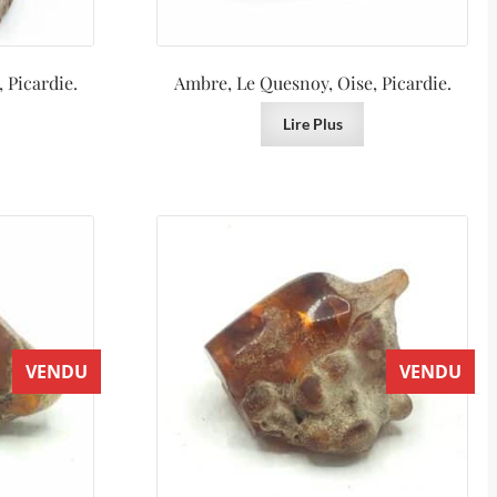
 Picardie.
Ambre, Le Quesnoy, Oise, Picardie.
Lire Plus
VENDU
VENDU