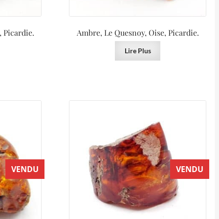
 Picardie.
Ambre, Le Quesnoy, Oise, Picardie.
Lire Plus
VENDU
VENDU