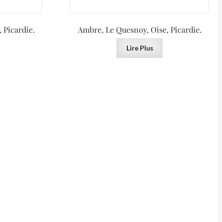
 Picardie.
Ambre, Le Quesnoy, Oise, Picardie.
Lire Plus