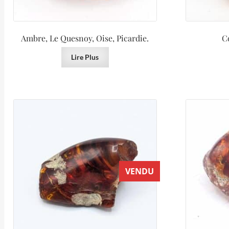
Ambre, Le Quesnoy, Oise, Picardie.
C
Lire Plus
VENDU