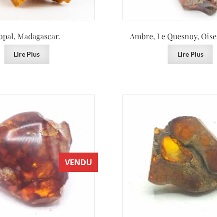
opal, Madagascar.
Ambre, Le Quesnoy, Oise,
Lire Plus
Lire Plus
VENDU