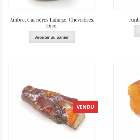
Ambre, Carrières Lafarge, Chevrières,
Ambr
Oise.
Ajouter au panier
VENDU