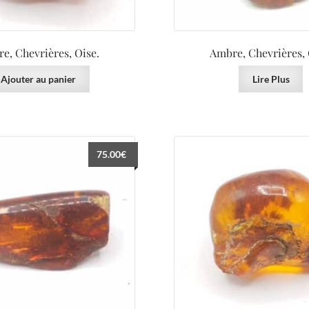
e, Chevrières, Oise.
Ambre, Chevrières, 
Ajouter au panier
Lire Plus
75.00
€