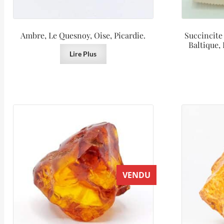
Ambre, Le Quesnoy, Oise, Picardie.
Succincite
Baltique, 
Lire Plus
VENDU