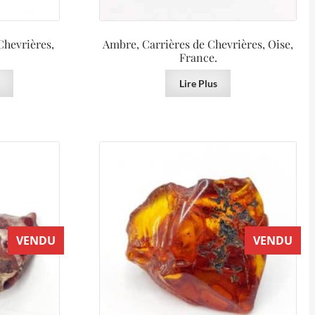
Chevrières,
Ambre, Carrières de Chevrières, Oise,
France.
Lire Plus
VENDU
VENDU