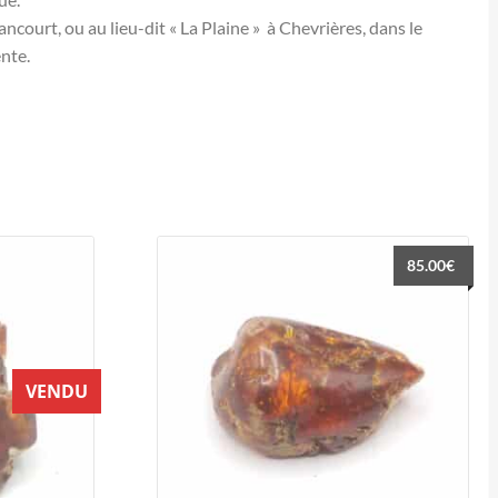
court, ou au lieu-dit « La Plaine » à Chevrières, dans le
ente.
85.00
€
VENDU