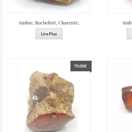
Ambre, Rochefort, Charente.
Ambr
Lire Plus
70.00
€