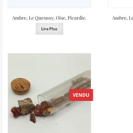
Ambre, Le Quesnoy, Oise, Picardie.
Ambre, Le
Lire Plus
VENDU