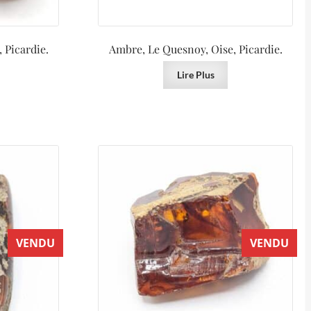
 Picardie.
Ambre, Le Quesnoy, Oise, Picardie.
Lire Plus
VENDU
VENDU