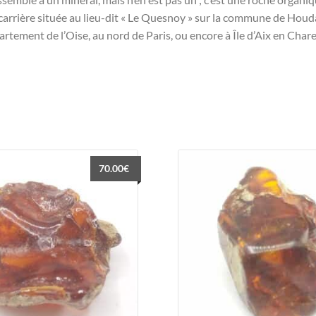
carrière située au lieu-dit « Le Quesnoy » sur la commune de Houdan
rtement de l’Oise, au nord de Paris, ou encore à Île d’Aix en Char
70.00
€