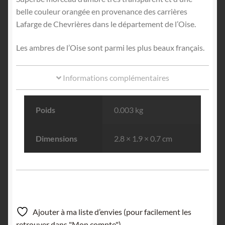
belle couleur orangée en provenance des carrières
Lafarge de Chevrières dans le département de l’Oise.
Les ambres de l’Oise sont parmi les plus beaux français.
Informations complémentaires
Poids
0.003 kg
Dimensions
2.8 × 1.9 × 0.7 cm
Ajouter à ma liste d’envies (pour facilement les
retrouver dans "Mon compte").