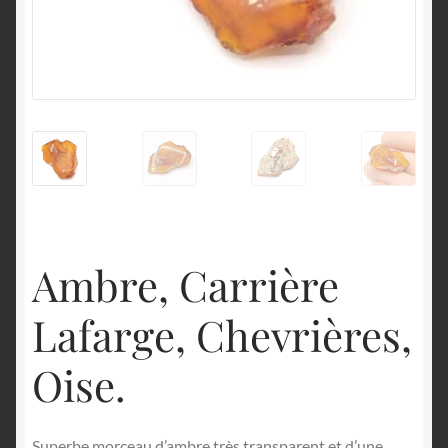
English
Ambre, Carrière
Lafarge, Chevrières,
Oise.
Superbe morceau d’ambre très transparent et d’une