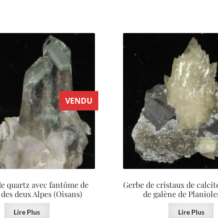
VENDU
de quartz avec fantôme de
Gerbe de cristaux de calcit
 des deux Alpes (Oisans)
de galène de Planiole
Lire Plus
Lire Plus