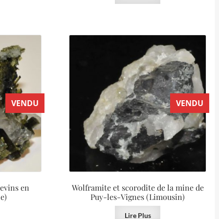
VENDU
VENDU
Cevins en
Wolframite et scorodite de la mine de
e)
Puy-les-Vignes (Limousin)
Lire Plus