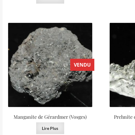
VENDU
Manganite de Gérardmer (Vosges)
Prehnite 
Lire Plus