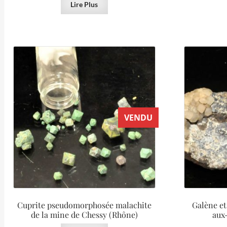
Lire Plus
VENDU
Cuprite pseudomorphosée malachite
Galène et
de la mine de Chessy (Rhône)
aux