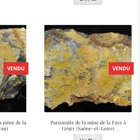
VENDU
VENDU
a mine de la
Parsonsite de la mine de la Faye à
van)
Grury (Saône-et-Loire)