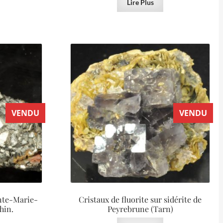
Lire Plus
VENDU
VENDU
nte-Marie-
Cristaux de fluorite sur sidérite de
hin.
Peyrebrune (Tarn)