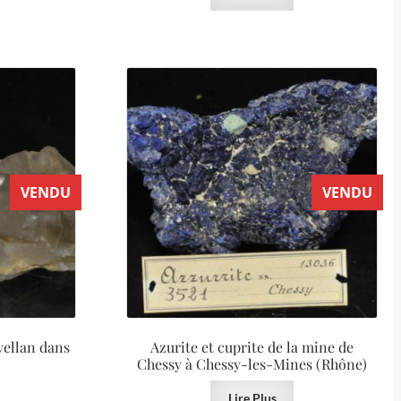
VENDU
VENDU
vellan dans
Azurite et cuprite de la mine de
Chessy à Chessy-les-Mines (Rhône)
Lire Plus