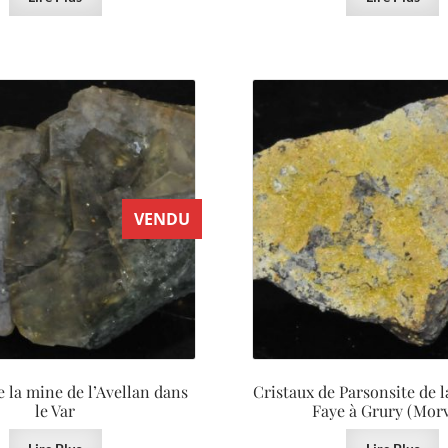
VENDU
e la mine de l’Avellan dans
Cristaux de Parsonsite de l
le Var
Faye à Grury (Mor