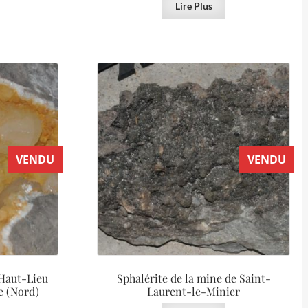
Lire Plus
VENDU
VENDU
 Haut-Lieu
Sphalérite de la mine de Saint-
e (Nord)
Laurent-le-Minier