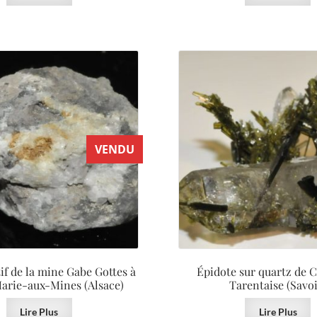
VENDU
if de la mine Gabe Gottes à
Épidote sur quartz de 
arie-aux-Mines (Alsace)
Tarentaise (Savoi
Lire Plus
Lire Plus