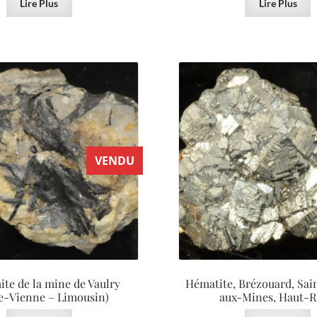
Lire Plus
Lire Plus
VENDU
ite de la mine de Vaulry
Hématite, Brézouard, Sai
e-Vienne – Limousin)
aux-Mines, Haut-R