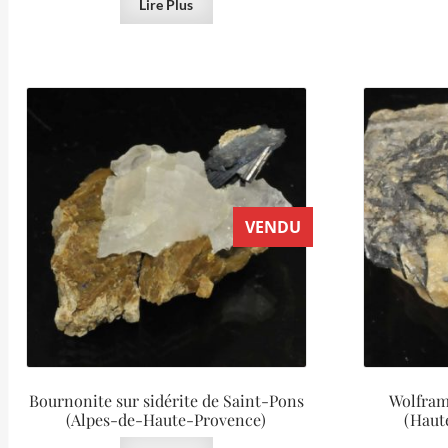
Lire Plus
VENDU
Bournonite sur sidérite de Saint-Pons
Wolfram
(Alpes-de-Haute-Provence)
(Haut