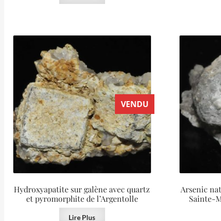
VENDU
Hydroxyapatite sur galène avec quartz
Arsenic nat
et pyromorphite de l’Argentolle
Sainte-M
Lire Plus