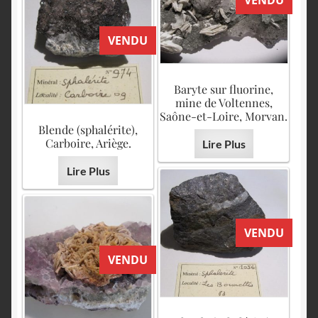
VENDU
VENDU
Baryte sur fluorine,
mine de Voltennes,
Saône-et-Loire, Morvan.
Blende (sphalérite),
Carboire, Ariège.
Lire Plus
Lire Plus
VENDU
VENDU