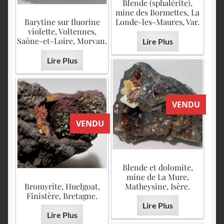
Blende (sphalérite),
mine des Bormettes, La
Barytine sur fluorine
Londe-les-Maures, Var.
violette, Voltennes,
Saône-et-Loire, Morvan.
Lire Plus
Lire Plus
VENDU
VENDU
Blende et dolomite,
mine de La Mure,
Bromyrite, Huelgoat,
Matheysine, Isère.
Finistère, Bretagne.
Lire Plus
Lire Plus