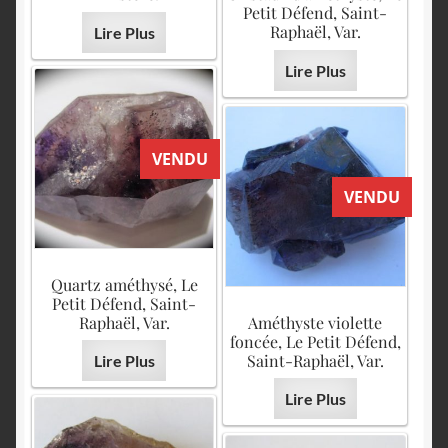
Petit Défend, Saint-
Raphaël, Var.
Lire Plus
Lire Plus
VENDU
VENDU
Quartz améthysé, Le
Petit Défend, Saint-
Raphaël, Var.
Améthyste violette
foncée, Le Petit Défend,
Saint-Raphaël, Var.
Lire Plus
Lire Plus