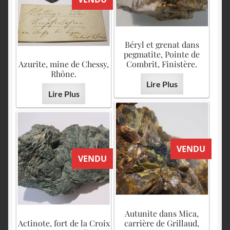
Béryl et grenat dans
pegmatite, Pointe de
Azurite, mine de Chessy,
Combrit, Finistère.
Rhône.
Lire Plus
Lire Plus
VENDU
VENDU
Autunite dans Mica,
Actinote, fort de la Croix
carrière de Grillaud,