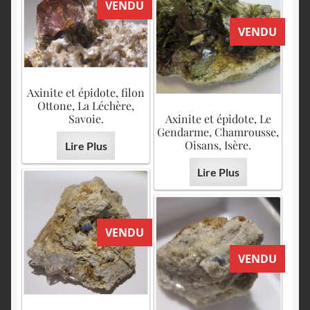
VENDU
VENDU
Axinite et épidote, filon
Ottone, La Léchère,
Savoie.
Axinite et épidote, Le
Gendarme, Chamrousse,
Oisans, Isère.
Lire Plus
Lire Plus
VENDU
VENDU