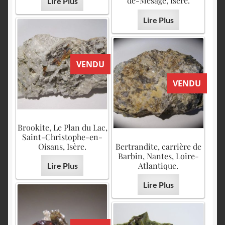
de-Mésage, Isère.
Lire Plus
Lire Plus
VENDU
VENDU
Brookite, Le Plan du Lac,
Saint-Christophe-en-
Oisans, Isère.
Bertrandite, carrière de
Barbin, Nantes, Loire-
Atlantique.
Lire Plus
Lire Plus