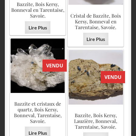
Bazzite, Bois Kersy,
Bonneval en Tarentaise,
Savoie.
Cristal de Bazzite, Bois
Kersy, Bonneval en
Tarentaise, Savoie.
Lire Plus
Lire Plus
VENDU
VENDU
Bazzite et cristaux de
quartz, Bois Kersy,
Bonneval, Tarentaise,
Bazzite, Bois Kersy,
Savoie.
Lauzière, Bonneval,
Tarentaise, Savoie.
Lire Plus