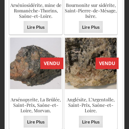
English
Arséniosidérite, mine de
Bournonite sur sidérite,
Romanèche-Thorins,
Saint-Pierre-de-Mésage,
Saône-et-Loire.
Isère.
Lire Plus
Lire Plus
VENDU
VENDU
Arsénopyrite, La Brûlée,
Anglésite, L’Argentolle,
Saint-Prix, Saône-et-
Saint-Prix, Saône-et-
Loire, Morvan.
Loire.
Lire Plus
Lire Plus