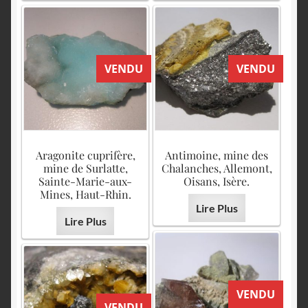
VENDU
VENDU
Aragonite cuprifère,
Antimoine, mine des
mine de Surlatte,
Chalanches, Allemont,
Sainte-Marie-aux-
Oisans, Isère.
Mines, Haut-Rhin.
Lire Plus
Lire Plus
VENDU
VENDU