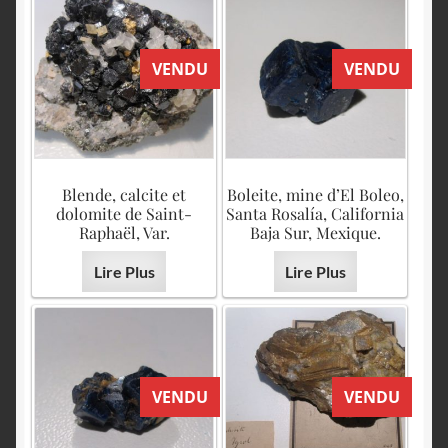
VENDU
VENDU
Blende, calcite et
Boleite, mine d’El Boleo,
dolomite de Saint-
Santa Rosalía, California
Raphaël, Var.
Baja Sur, Mexique.
Lire Plus
Lire Plus
VENDU
VENDU