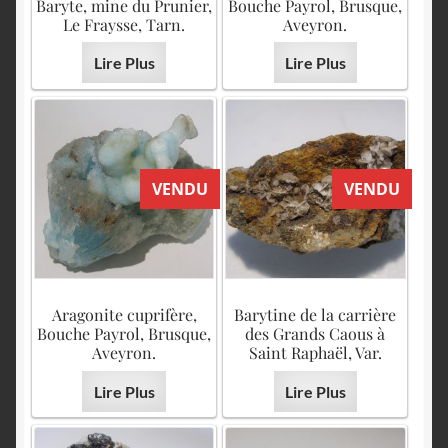
Baryte, mine du Prunier,
Bouche Payrol, Brusque,
Le Fraysse, Tarn.
Aveyron.
Lire Plus
Lire Plus
VENDU
VENDU
Aragonite cuprifère,
Barytine de la carrière
Bouche Payrol, Brusque,
des Grands Caous à
Aveyron.
Saint Raphaël, Var.
Lire Plus
Lire Plus