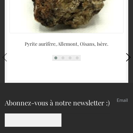
Pyrite aurifère, Allemont, Oisans, Isère.
Bo
Email
Abonnez-vous à notre newsletter :)