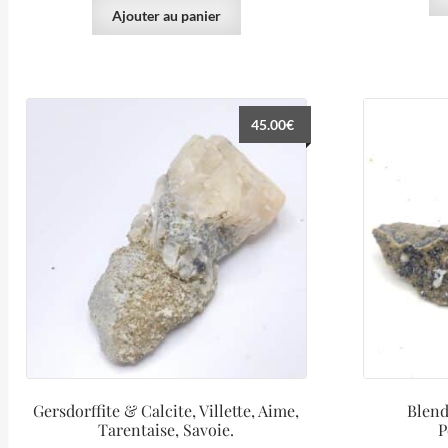
Ajouter au panier
45.00
€
Gersdorffite & Calcite, Villette, Aime,
Blend
Tarentaise, Savoie.
P