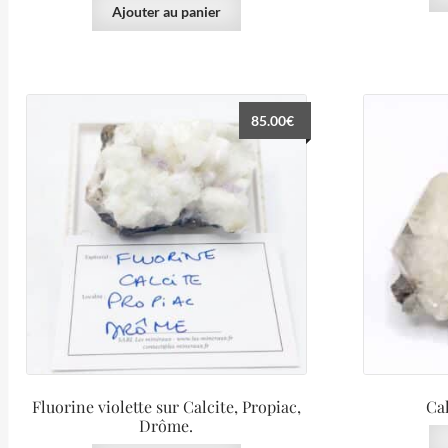
Ajouter au panier
85.00
€
Fluorine violette sur Calcite, Propiac,
Cal
Drôme.