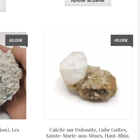
Ajouter au panier
60.00
€
40.00
€
ion), Les
Calcite sur Dolomite, Gabe Gottes,
Sainte-Marie-aux-Mines, Haut-Rhin.