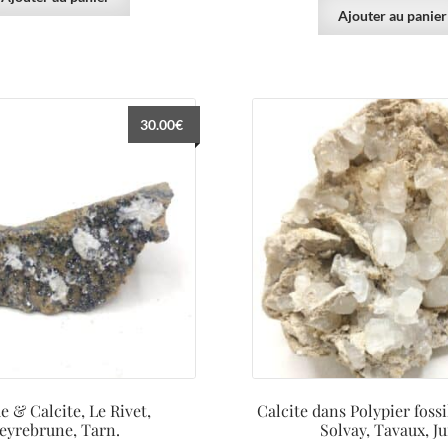
Ajouter au panier
30.00
€
e & Calcite, Le Rivet,
Calcite dans Polypier fossi
eyrebrune, Tarn.
Solvay, Tavaux, Ju