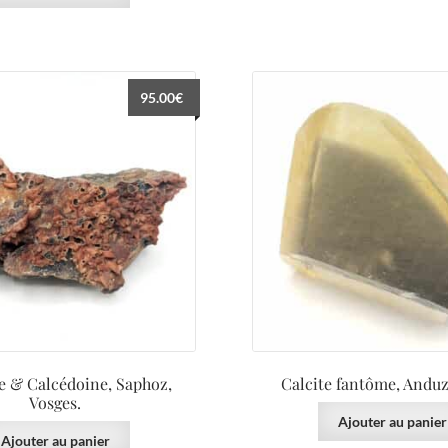
95.00
€
e & Calcédoine, Saphoz,
Calcite fantôme, Anduz
Vosges.
Ajouter au panier
Ajouter au panier