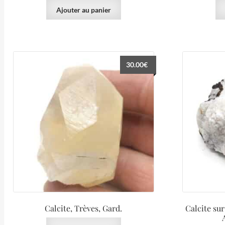
Ajouter au panier
30.00
€
Calcite, Trèves, Gard.
Calcite sur