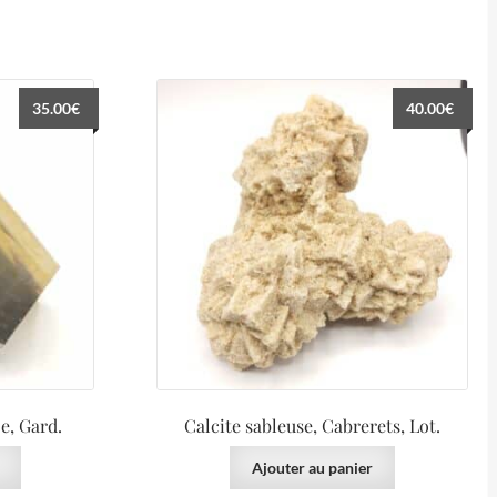
35.00
€
40.00
€
e, Gard.
Calcite sableuse, Cabrerets, Lot.
Ajouter au panier