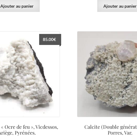
Ajouter au panier
Ajouter au panier
85.00
€
 « Ocre de feu », Vicdessos,
Calcite (Double générat
Ariège, Pyrénées.
Porres, Var.