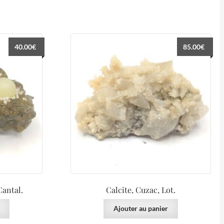
40.00
€
85.00
€
Cantal.
Calcite, Cuzac, Lot.
Ajouter au panier