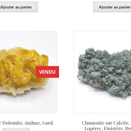
Ajouter au panier
Ajouter au panier
VENDU
ur Dolomite, Anduze, Gard.
Chamosite sur Calcite,
Lopérec, Finistère, Br