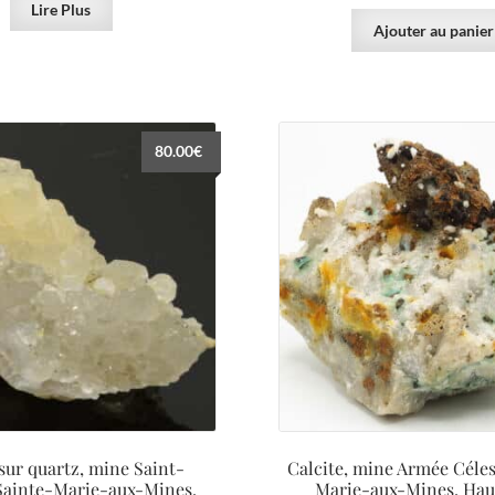
Lire Plus
Ajouter au panier
80.00
€
 sur quartz, mine Saint-
Calcite, mine Armée Céles
 Sainte-Marie-aux-Mines.
Marie-aux-Mines, Hau