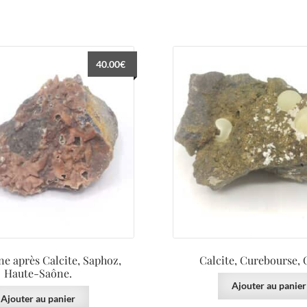
40.00
€
ne après Calcite, Saphoz,
Calcite, Curebourse, 
Haute-Saône.
Ajouter au panier
Ajouter au panier