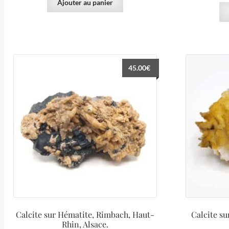
Ajouter au panier
45.00
€
Calcite sur Hématite, Rimbach, Haut-
Calcite s
Rhin, Alsace.