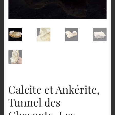
English
Calcite et Ankérite,
Tunnel des
Chavants, Les