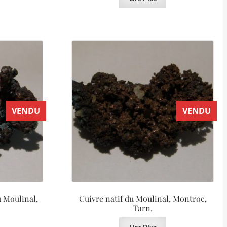
VENDU
VENDU
u Moulinal,
Cuivre natif du Moulinal, Montroc,
Tarn.