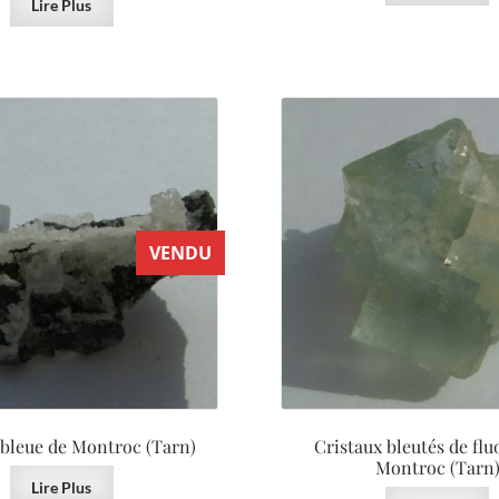
Lire Plus
VENDU
 bleue de Montroc (Tarn)
Cristaux bleutés de flu
Montroc (Tarn
Lire Plus