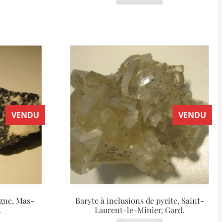
VENDU
VENDU
igne, Mas-
Baryte à inclusions de pyrite, Saint-
.
Laurent-le-Minier, Gard.