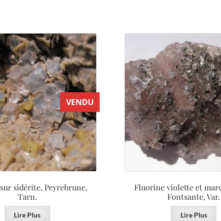
VENDU
sur sidérite, Peyrebrune,
Fluorine violette et mar
Tarn.
Fontsante, Var.
Lire Plus
Lire Plus