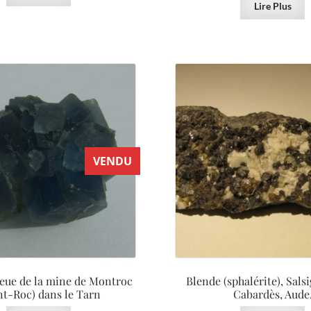
Lire Plus
VENDU
leue de la mine de Montroc
Blende (sphalérite), Sals
t-Roc) dans le Tarn
Cabardès, Aude