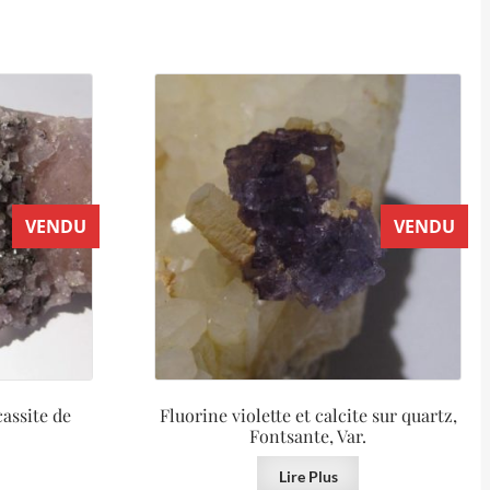
VENDU
VENDU
cassite de
Fluorine violette et calcite sur quartz,
Fontsante, Var.
Lire Plus