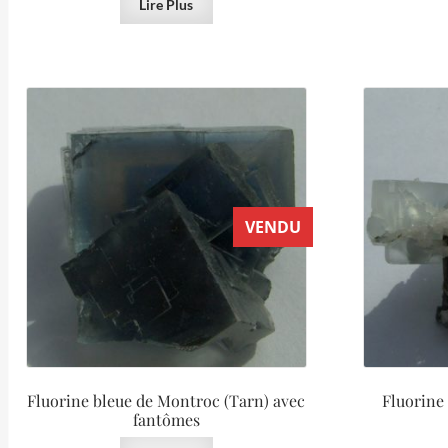
Lire Plus
VENDU
Fluorine bleue de Montroc (Tarn) avec
Fluorine
fantômes