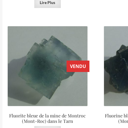
Lire Plus
VENDU
Fluorite bleue de la mine de Montroc
Fluorine b
(Mont-Roc) dans le Tarn
(Mon