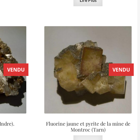
Lire Plus
VENDU
VENDU
Indre).
Fluorine jaune et pyrite de la mine de
Montroc (Tarn)