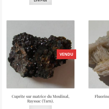
Lire Plus
VENDU
Cuprite sur matrice du Moulinal,
Fluorine
Rayssac (Tarn).