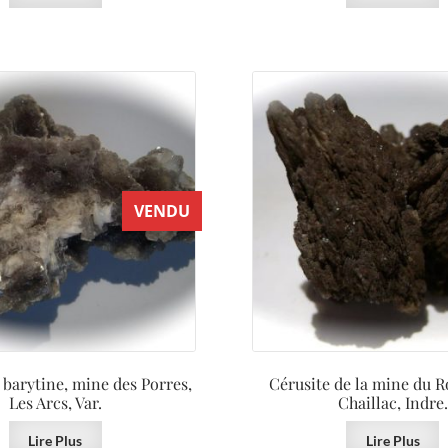
VENDU
 barytine, mine des Porres,
Cérusite de la mine du R
Les Arcs, Var.
Chaillac, Indre.
Lire Plus
Lire Plus