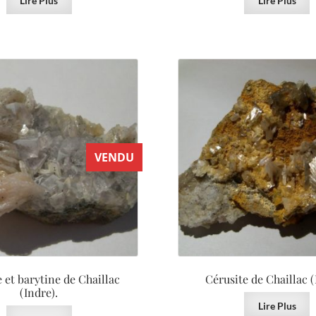
Lire Plus
Lire Plus
VENDU
 et barytine de Chaillac
Cérusite de Chaillac (
(Indre).
Lire Plus