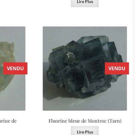
Lire Plus
VENDU
VENDU
orine de
Fluorine bleue de Montroc (Tarn)
)
Lire Plus