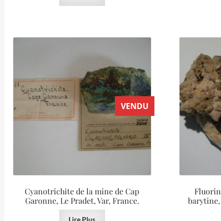
VENDU
Cyanotrichite de la mine de Cap
Fluorin
Garonne, Le Pradet, Var, France.
barytine,
Lire Plus