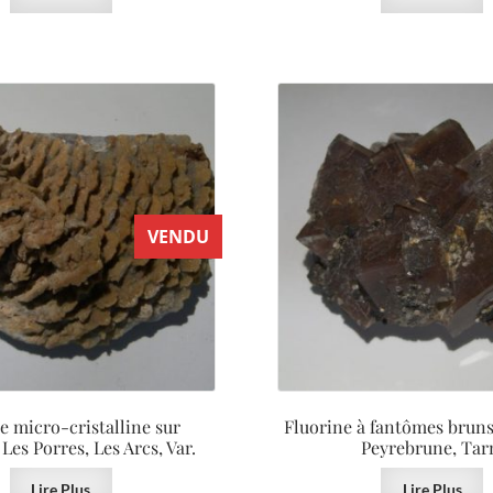
VENDU
e micro-cristalline sur
Fluorine à fantômes bruns
 Les Porres, Les Arcs, Var.
Peyrebrune, Tar
Lire Plus
Lire Plus