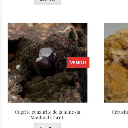
VENDU
Cuprite et azurite de la mine du
Cérusit
Moulinal (Tarn).