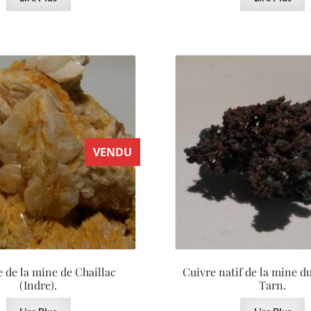
VENDU
e de la mine de Chaillac
Cuivre natif de la mine d
(Indre).
Tarn.