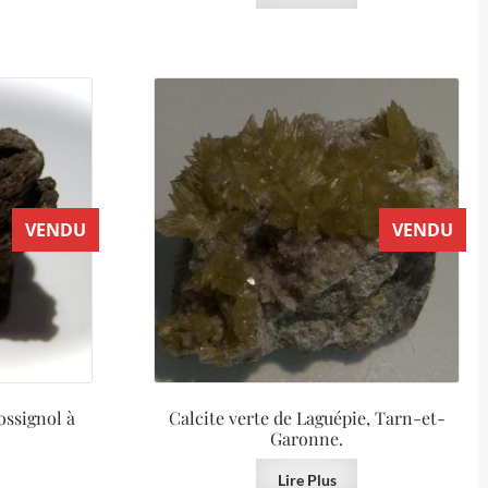
VENDU
VENDU
ossignol à
Calcite verte de Laguépie, Tarn-et-
Garonne.
Lire Plus