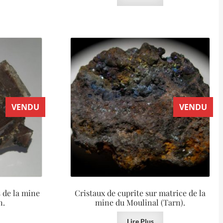
VENDU
VENDU
 de la mine
Cristaux de cuprite sur matrice de la
n.
mine du Moulinal (Tarn).
Lire Plus