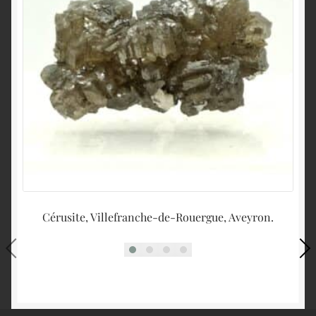
Cérusite, Villefranche-de-Rouergue, Aveyron.
Ph