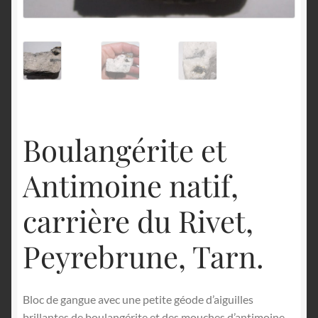
English
Boulangérite et
Antimoine natif,
carrière du Rivet,
Peyrebrune, Tarn.
Bloc de gangue avec une petite géode d’aiguilles
brillantes de boulangérite et des mouches d’antimoine