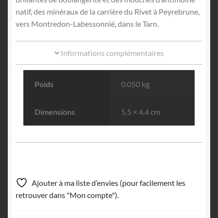
natif, des minéraux de la carrière du Rivet à Peyrebrune,
vers Montredon-Labessonnié, dans le Tarn.
Informations complémentaires
Poids
0.050 kg
Dimensions
5.5 × 4.4 cm
Ajouter à ma liste d’envies (pour facilement les
retrouver dans "Mon compte").