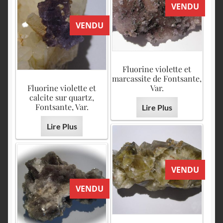
VENDU
VENDU
Fluorine violette et
marcassite de Fontsante,
Fluorine violette et
Var.
calcite sur quartz,
Fontsante, Var.
Lire Plus
Lire Plus
VENDU
VENDU