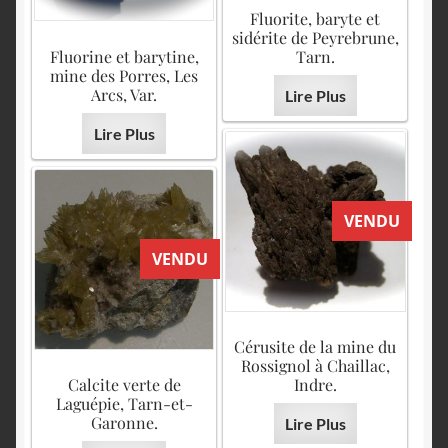
Fluorite, baryte et
sidérite de Peyrebrune,
Fluorine et barytine,
Tarn.
mine des Porres, Les
Arcs, Var.
Lire Plus
Lire Plus
VENDU
VENDU
Cérusite de la mine du
Rossignol à Chaillac,
Calcite verte de
Indre.
Laguépie, Tarn-et-
Garonne.
Lire Plus