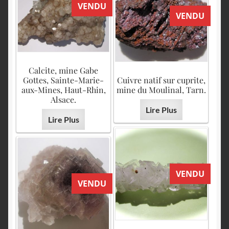
VENDU
VENDU
Calcite, mine Gabe
Gottes, Sainte-Marie-
Cuivre natif sur cuprite,
aux-Mines, Haut-Rhin,
mine du Moulinal, Tarn.
Alsace.
Lire Plus
Lire Plus
VENDU
VENDU