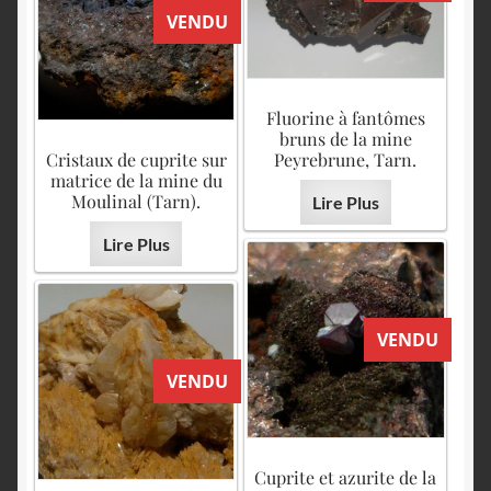
VENDU
Fluorine à fantômes
bruns de la mine
Cristaux de cuprite sur
Peyrebrune, Tarn.
matrice de la mine du
Moulinal (Tarn).
Lire Plus
Lire Plus
VENDU
VENDU
Cuprite et azurite de la