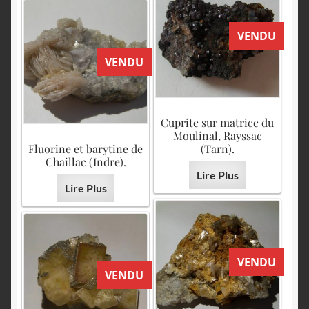
VENDU
VENDU
Cuprite sur matrice du
Moulinal, Rayssac
Fluorine et barytine de
(Tarn).
Chaillac (Indre).
Lire Plus
Lire Plus
VENDU
VENDU