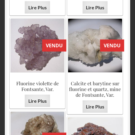
Lire Plus
Lire Plus
VENDU
VENDU
Fluorine violette de
Calcite et barytine sur
Fontsante, Var.
fluorine et quartz, mine
de Fontsante, Var.
Lire Plus
Lire Plus