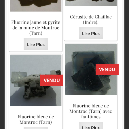
Cérusite de Chaillac
Fluorine jaune et pyrite
(Indre).
de la mine de Montroc
(Tarn)
Lire Plus
Lire Plus
VENDU
VENDU
Fluorine bleue de
Montroc (Tarn) avec
Fluorine bleue de
fantômes
Montroc (Tarn)
Lire Plus