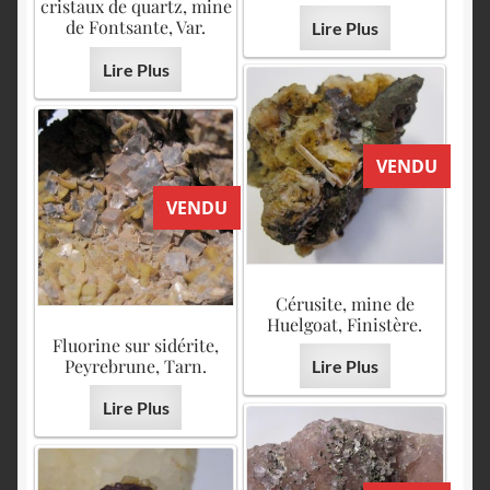
cristaux de quartz, mine
de Fontsante, Var.
Lire Plus
Lire Plus
VENDU
VENDU
Cérusite, mine de
Huelgoat, Finistère.
Fluorine sur sidérite,
Peyrebrune, Tarn.
Lire Plus
Lire Plus