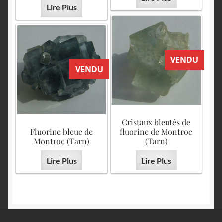
Lire Plus
VENDU
VENDU
Cristaux bleutés de
Fluorine bleue de
fluorine de Montroc
Montroc (Tarn)
(Tarn)
Lire Plus
Lire Plus