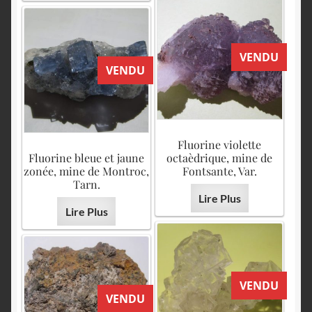
VENDU
VENDU
Fluorine violette
Fluorine bleue et jaune
octaèdrique, mine de
zonée, mine de Montroc,
Fontsante, Var.
Tarn.
Lire Plus
Lire Plus
VENDU
VENDU