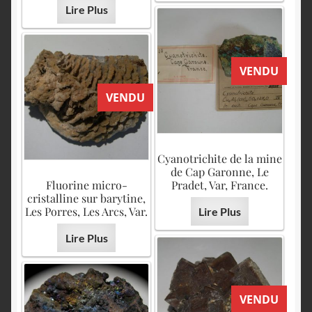
Lire Plus
VENDU
VENDU
Cyanotrichite de la mine
de Cap Garonne, Le
Fluorine micro-
Pradet, Var, France.
cristalline sur barytine,
Les Porres, Les Arcs, Var.
Lire Plus
Lire Plus
VENDU