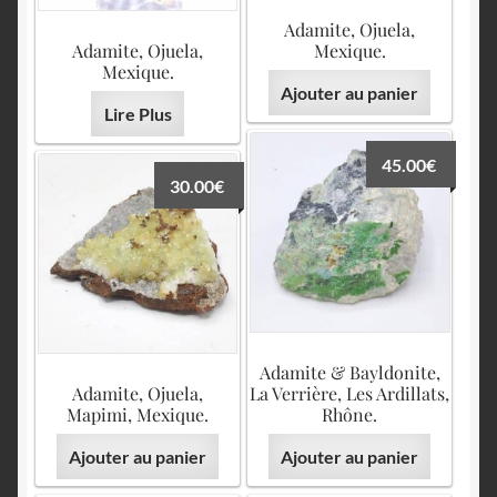
Adamite, Ojuela,
Adamite, Ojuela,
Mexique.
Mexique.
Ajouter au panier
Lire Plus
45.00
€
30.00
€
Adamite & Bayldonite,
Adamite, Ojuela,
La Verrière, Les Ardillats,
Mapimi, Mexique.
Rhône.
Ajouter au panier
Ajouter au panier