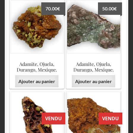
70.00
€
50.00
€
Adamite, Ojuela,
Adamite, Ojuela,
Durango, Mexique.
Durango, Mexique.
Ajouter au panier
Ajouter au panier
VENDU
VENDU