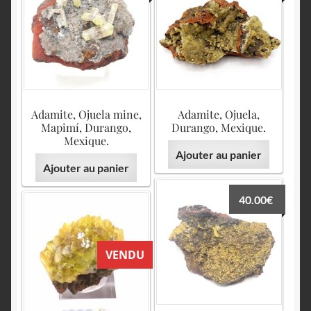
English
Adamite, Ojuela mine,
Adamite, Ojuela,
Mapimí, Durango,
Durango, Mexique.
Mexique.
Ajouter au panier
Ajouter au panier
40.00
€
VENDU