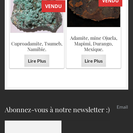
VENDU
VENDU
Adamite, mine Ojuela,
Cuproadamite, Tsumeb,
Mapimi, Durango,
Namibie.
Mexique.
Lire Plus
Lire Plus
Email
Abonnez-vous à notre newsletter :)