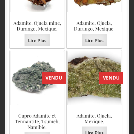
Adamite, Ojuela mine,
Adamite, Ojuela,
Durango, Mexique.
Durango, Mexique.
Lire Plus
Lire Plus
VENDU
VENDU
Cupro Adamite et
Adamite, Ojuela,
Tennantite, Tsumeb,
Mexique.
Namibie.
Lire Plus