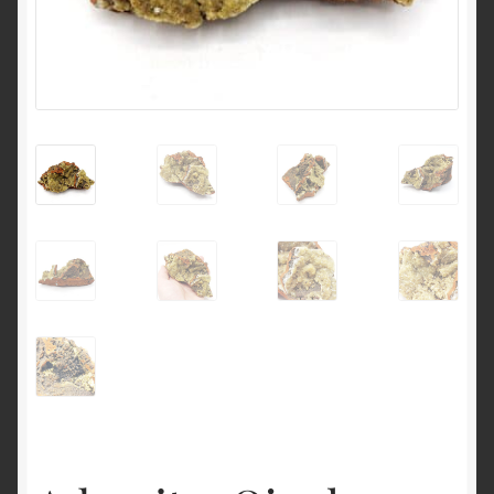
English