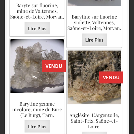
Baryte sur fluorine,
mine de Voltennes,
Saône-et-Loire, Morvan.
Barytine sur fluorine
violette, Voltennes,
Saône-et-Loire, Morvan.
Lire Plus
Lire Plus
VENDU
VENDU
Barytine gemme
incolore, mine du Burc
(Le Burg), Tarn.
Anglésite, L’Argentolle,
Saint-Prix, Saône-et-
Loire.
Lire Plus