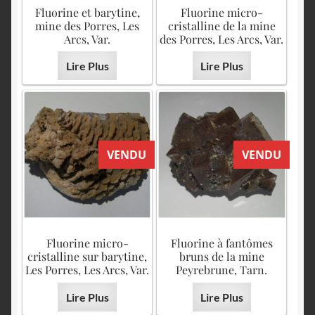
English
Fluorine et barytine,
Fluorine micro-
mine des Porres, Les
cristalline de la mine
Arcs, Var.
des Porres, Les Arcs, Var.
Lire Plus
Lire Plus
VENDU
VENDU
Fluorine micro-
Fluorine à fantômes
cristalline sur barytine,
bruns de la mine
Les Porres, Les Arcs, Var.
Peyrebrune, Tarn.
Lire Plus
Lire Plus