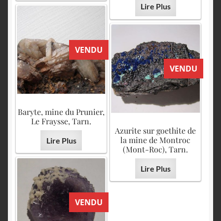
Lire Plus
VENDU
VENDU
Baryte, mine du Prunier,
Le Fraysse, Tarn.
Azurite sur goethite de
la mine de Montroc
Lire Plus
(Mont-Roc), Tarn.
Lire Plus
VENDU