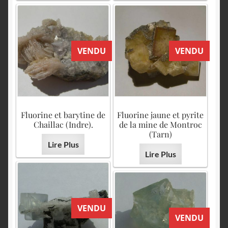
VENDU
VENDU
Fluorine et barytine de
Fluorine jaune et pyrite
Chaillac (Indre).
de la mine de Montroc
(Tarn)
Lire Plus
Lire Plus
VENDU
VENDU