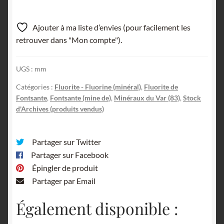
Ajouter à ma liste d’envies (pour facilement les
retrouver dans "Mon compte").
UGS :
mm
Catégories :
Fluorite - Fluorine (minéral)
,
Fluorite de
Fontsante
,
Fontsante (mine de)
,
Minéraux du Var (83)
,
Stock
d'Archives (produits vendus)
Partager sur Twitter
Partager sur Facebook
Épingler de produit
Partager par Email
Également disponible :